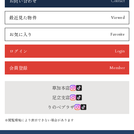
お問い合わせ
Contact
最近見た物件
Viewed
お気に入り
Favorite
ログイン
Login
会員登録
Member
草加本店
足立支店
りのべプラザ
※閲覧環境により表示できない場合があります