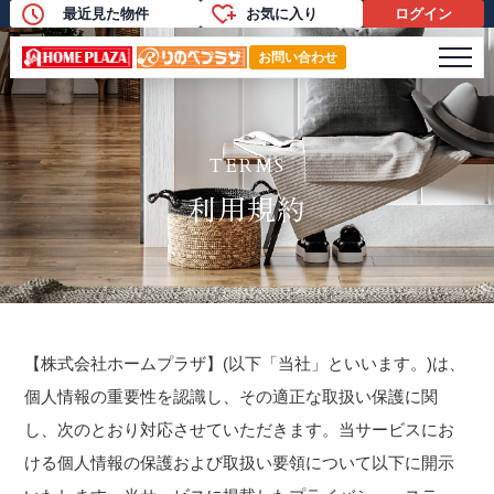
最近見た物件
お気に入り
ログイン
利用規約
メニ
お問い合わせ
TERMS
利用規約
【株式会社ホームプラザ】(以下「当社」といいます。)は、
個人情報の重要性を認識し、その適正な取扱い保護に関
し、次のとおり対応させていただきます。当サービスにお
ける個人情報の保護および取扱い要領について以下に開示