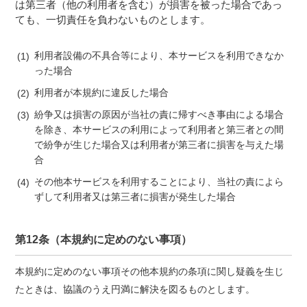
は第三者（他の利用者を含む）が損害を被った場合であっ
ても、一切責任を負わないものとします。
利用者設備の不具合等により、本サービスを利用できなか
った場合
利用者が本規約に違反した場合
紛争又は損害の原因が当社の責に帰すべき事由による場合
を除き、本サービスの利用によって利用者と第三者との間
で紛争が生じた場合又は利用者が第三者に損害を与えた場
合
その他本サービスを利用することにより、当社の責によら
ずして利用者又は第三者に損害が発生した場合
第12条（本規約に定めのない事項）
本規約に定めのない事項その他本規約の条項に関し疑義を生じ
たときは、協議のうえ円満に解決を図るものとします。