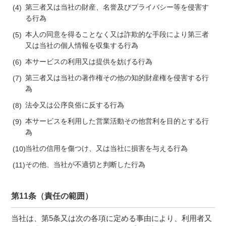
第三者又は当社の財産、名誉及びプライバシー等を侵害す
る行為
本人の同意を得ることなく又は詐欺的な手段により第三者
又は当社の個人情報を収集する行為
本サービスの利用又は提供を妨げる行為
第三者又は当社の著作権その他の知的財産権を侵害する行
為
法令又は公序良俗に反する行為
本サービスを利用した営業活動その他営利を目的とする行
為
当社の信用を傷つけ、又は当社に損害を与える行為
その他、当社が不適切と判断した行為
第11条（責任の範囲）
当社は、第5条又は次の各項に定める事由により、利用者又