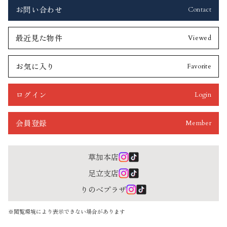
お問い合わせ
Contact
最近見た物件
Viewed
お気に入り
Favorite
ログイン
Login
会員登録
Member
草加本店
足立支店
りのべプラザ
※閲覧環境により表示できない場合があります