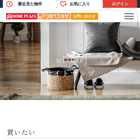
最近見た物件
お気に入り
ログイン
サイトマップ
メニ
お問い合わせ
SITEMAP
サイトマップ
買いたい