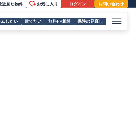
最近見た物件
お気に入り
ログイン
お問い合わせ
ームしたい
建てたい
無料FP相談
保険の見直し
メニュー