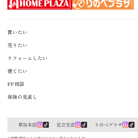
買いたい
売りたい
リフォームしたい
建てたい
FP相談
保険の見直し
草加本店
足立支店
りのべプラザ