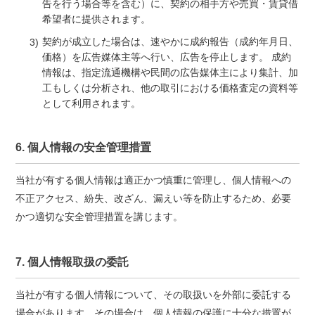
告を行う場合等を含む）に、契約の相手方や売買・賃貸借
希望者に提供されます。
契約が成立した場合は、速やかに成約報告（成約年月日、
価格）を広告媒体主等へ行い、広告を停止します。 成約
情報は、指定流通機構や民間の広告媒体主により集計、加
工もしくは分析され、他の取引における価格査定の資料等
として利用されます。
6. 個人情報の安全管理措置
当社が有する個人情報は適正かつ慎重に管理し、個人情報への
不正アクセス、紛失、改ざん、漏えい等を防止するため、必要
かつ適切な安全管理措置を講じます。
7. 個人情報取扱の委託
当社が有する個人情報について、その取扱いを外部に委託する
場合があります。その場合は、個人情報の保護に十分な措置が