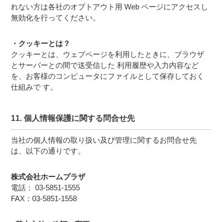
れない方は各社のオプトアウト用 Web ページにアクセスし
無効化を行ってください。
・クッキーとは？
クッキーとは、ウェブページを利用したときに、ブラウザ
とサーバーとの間で送受信した 利用履歴や入力内容など
を、お客様のコンピュータにファイルとして保存しておく
仕組みで す。
11. 個人情報保護に関する問合せ先
当社の個人情報の取り扱い及び管理に関するお問合せ先
は、以下の通りです。
株式会社ホームプラザ
電話：
03-5851-1555
FAX：03-5851-1558