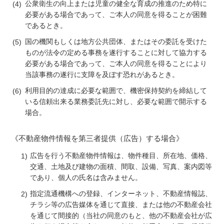
公衆衛生の向上または児童の健全な育成の推進のため特に
必要がある場合であって、ご本人の同意を得ることが困難
であるとき。
国の機関もしくは地方公共団体、またはその委託を受けた
ものが法令の定める事務を遂行することに対して協力する
必要がある場合であって、ご本人の同意を得ることにより
当該事務の遂行に支障を及ぼす恐れがあるとき。
利用目的の達成に必要な範囲で、機密保持契約を締結して
いる信頼出来る業務委託先に対し、必要な範囲で開示する
場合。
《不動産物件情報を第三者提供（広告）する場合》
広告を行う不動産物件情報は、物件種目、所在地、価格、
交通、土地及び建物の面積、間取、設備、写真、案内図等
であり、個人の氏名は含みません。
指定流通機構への登録、インターネット、不動産情報誌、
チラシ等の広告媒体を通じて直接、または他の不動産会社
を通じて間接的（当社の同意のもと、他の不動産会社が広