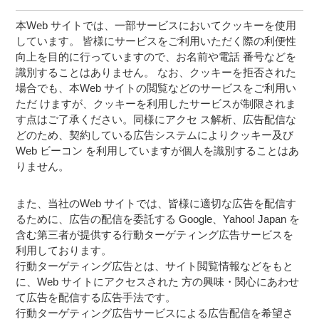
本Web サイトでは、一部サービスにおいてクッキーを使用
しています。 皆様にサービスをご利用いただく際の利便性
向上を目的に行っていますので、お名前や電話 番号などを
識別することはありません。 なお、クッキーを拒否された
場合でも、本Web サイトの閲覧などのサービスをご利用い
ただ けますが、クッキーを利用したサービスが制限されま
す点はご了承ください。同様にアクセ ス解析、広告配信な
どのため、契約している広告システムによりクッキー及び
Web ビーコン を利用していますが個人を識別することはあ
りません。
また、当社のWeb サイトでは、皆様に適切な広告を配信す
るために、広告の配信を委託する Google、Yahoo! Japan を
含む第三者が提供する行動ターゲティング広告サービスを
利用しております。
行動ターゲティング広告とは、サイト閲覧情報などをもと
に、Web サイトにアクセスされた 方の興味・関心にあわせ
て広告を配信する広告手法です。
行動ターゲティング広告サービスによる広告配信を希望さ