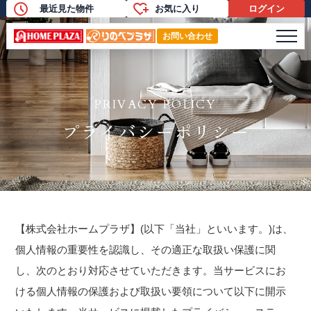
最近見た物件
お気に入り
ログイン
プライバシーポリシー
メニ
お問い合わせ
PRIVACY POLICY
プライバシーポリシー
【株式会社ホームプラザ】(以下「当社」といいます。)は、
個人情報の重要性を認識し、その適正な取扱い保護に関
し、次のとおり対応させていただきます。当サービスにお
ける個人情報の保護および取扱い要領について以下に開示