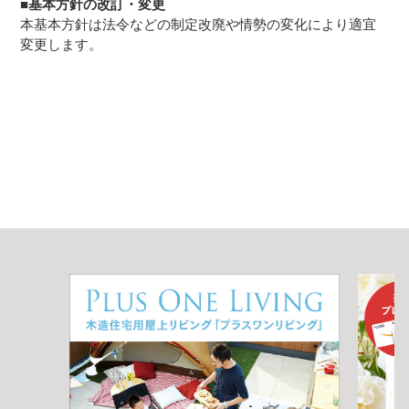
■基本方針の改訂・変更
本基本方針は法令などの制定改廃や情勢の変化により適宜
変更します。