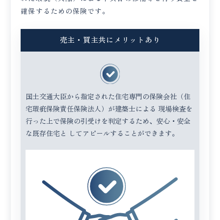
確保するための保険です。
売主・買主共にメリットあり
国土交通大臣から指定された住宅専門の保険会社（住
宅瑕疵保険責任保険法人）が建築士による 現場検査を
行った上で保険の引受けを判定するため、安心・安全
な既存住宅と してアピールすることができます。