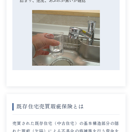
詰まり、逆流、あふれが無いか確認
既存住宅売買瑕疵保険とは
売買された既存住宅（中古住宅）の基本構造部分の隠
れた瑕疵（欠陥）による不具合の修補等を行う資金を