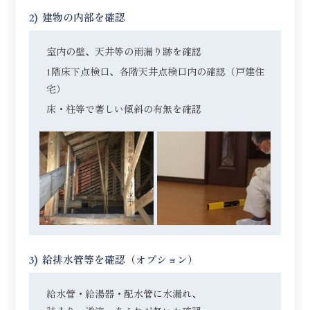
2)
建物の内部を確認
室内の壁、天井等の雨漏り跡を確認
1階床下点検口、各階天井点検口内の確認（戸建住
宅）
床・柱等で著しい傾斜の有無を確認
3)
給排水管等を確認（オプション）
給水管・給湯器・配水管に水漏れ、