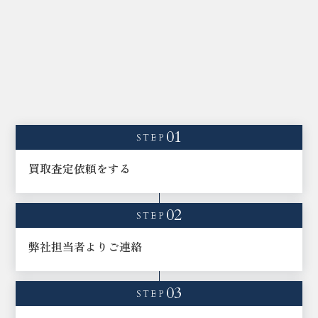
01
STEP
買取査定依頼をする
02
STEP
弊社担当者よりご連絡
03
STEP