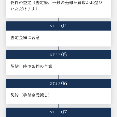
物件の査定（査定後、一般の売却か買取かお選び
いただけます）
04
STEP
査定金額に合意
05
STEP
契約日時や条件の合意
06
STEP
契約（手付金受渡し）
07
STEP