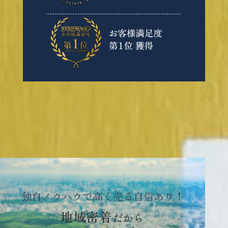
独自ノウハウで高く売る自信あり！
地域密着
だから