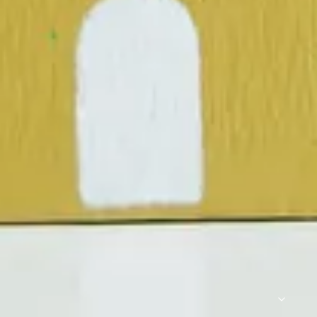
住み替え・売却の流れ
FLOW OF SALE
住み替えや売却の基本的な流れを、初めての方にもわかり
やすく丁寧にご紹介しています。
どんな小さなご相談でも構いません。経験豊富なスタッフ
が親身になって対応し、スムーズな お手続きと納得のいく
住まい選びをサポートいたします。
いつでもお気軽にお問い合わせください。
売却の流れを見る