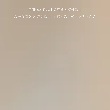
年間4000件以上の売買相談件数！
だからできる 売りたい ↔ 買いたいのマッチング♪