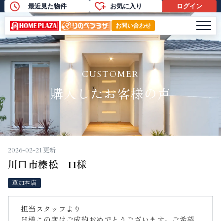
最近見た物件
お気に入り
ログイン
購入したお客様の声
メニ
お問い合わせ
CUSTOMER
購入したお客様の声
2026-02-21更新
川口市榛松 H様
草加本店
担当スタッフより
Ｈ様この度はご成約おめでとうございます。ご希望