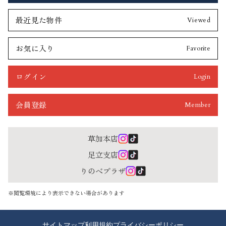
最近見た物件
Viewed
お気に入り
Favorite
ログイン
Login
会員登録
Member
草加本店
足立支店
りのべプラザ
※閲覧環境により表示できない場合があります
サイトマップ
利用規約
プライバシーポリシー