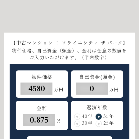
【中古マンション ： ソライエシティ ザ パーク】
物件価格、自己資金（頭金）、金利は任意の数値を
ご入力いただけます。（半角数字）
物件価格
自己資金(頭金)
万円
万円
返済年数
金利
40年
35年
%
30年
25年