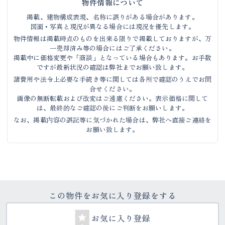
物件情報について
掲載、建物構成表現、名称に誤りがある場合があります。
図面・写真と現況が異なる場合には現況を優先します。
物件情報は掲載時点のものを出来る限りで掲載しておりますが、万
一売却済み等の場合にはご了承ください。
掲載中に価格変更や「商談」となっている場合もあります。お手数
ですが最新状況の確認は弊社までお願い致します。
諸費用や法令上必要な手続き等に関しては各所で確認のうえでお問
合せください。
画像の無断転載および改変はご遠慮ください。表示価格に関して
は、最終的なご確認の後にご判断をお願いします。
なお、掲載内容の誤記等に気づかれた場合は、弊社へ直接ご連絡を
お願い致します。
この物件をお気に入り登録をする
お気に入り登録