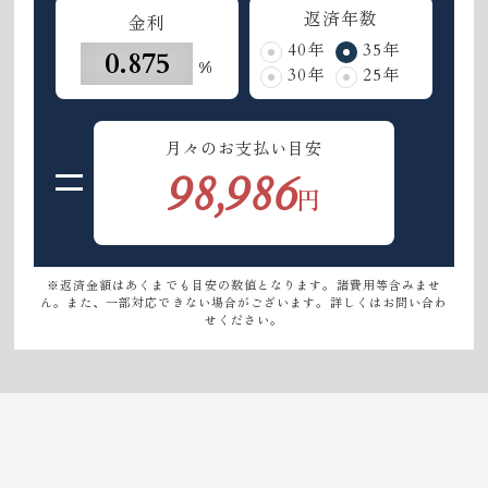
返済年数
金利
40年
35年
%
30年
25年
月々のお支払い目安
98,986
円
※返済金額はあくまでも目安の数値となります。諸費用等含みませ
ん。また、一部対応できない場合がございます。詳しくはお問い合わ
せください。