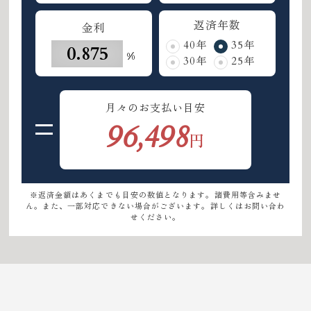
返済年数
金利
40年
35年
%
30年
25年
月々のお支払い目安
96,498
円
※返済金額はあくまでも目安の数値となります。諸費用等含みませ
ん。また、一部対応できない場合がございます。詳しくはお問い合わ
せください。