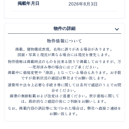
掲載年月日
2026年8月3日
物件の詳細
物件情報について
掲載、建物構成表現、名称に誤りがある場合があります。
図面・写真と現況が異なる場合には現況を優先します。
物件情報は掲載時点のものを出来る限りで掲載しておりますが、万
一売却済み等の場合にはご了承ください。
掲載中に価格変更や「商談」となっている場合もあります。お手数
ですが最新状況の確認は弊社までお願い致します。
諸費用や法令上必要な手続き等に関しては各所で確認のうえでお問
合せください。
画像の無断転載および改変はご遠慮ください。表示価格に関して
は、最終的なご確認の後にご判断をお願いします。
なお、掲載内容の誤記等に気づかれた場合は、弊社へ直接ご連絡を
お願い致します。