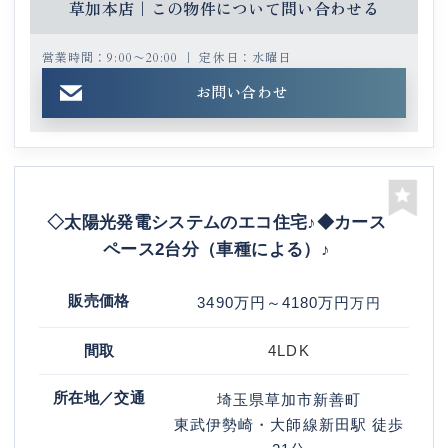
草加本店｜この物件について問い合わせる
営業時間：9:00〜20:00 ｜ 定休日：水曜日
お問い合わせ
◇太陽光発電システムのエコ住宅♪◆カース
ペース2台分（車種による）♪
販売価格
3490
万円
～4180
万円
万円
間取
4LDK
所在地／交通
埼玉県草加市新善町
東武伊勢崎・大師線
新田駅
徒歩