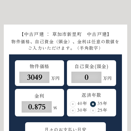
【中古戸建 ： 草加市新里町 中古戸建】
物件価格、自己資金（頭金）、金利は任意の数値を
ご入力いただけます。（半角数字）
物件価格
自己資金(頭金)
万円
万円
返済年数
金利
40年
35年
%
30年
25年
月々のお支払い目安