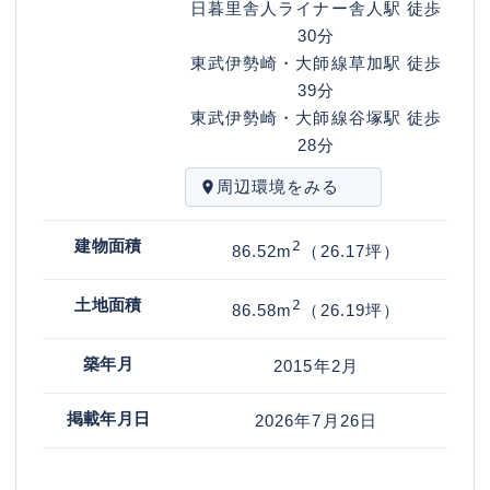
日暮里舎人ライナー
舎人駅
徒歩
30分
東武伊勢崎・大師線
草加駅
徒歩
39分
東武伊勢崎・大師線
谷塚駅
徒歩
28分
周辺環境をみる
建物面積
2
86.52
m
（26.17坪）
土地面積
2
86.58
m
（26.19坪）
築年月
2015年2月
掲載年月日
2026年7月26日