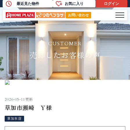
最近見た物件
お気に入り
ログイン
売却したお客様の声
メニ
お問い合わせ
CUSTOMER
売却したお客様の声
2026-05-11更新
草加市瀬崎 Ｙ様
草加本店