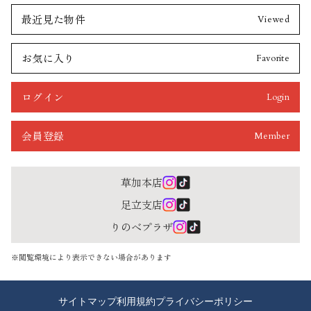
最近見た物件
Viewed
お気に入り
Favorite
ログイン
Login
会員登録
Member
草加本店
足立支店
りのべプラザ
※閲覧環境により表示できない場合があります
サイトマップ
利用規約
プライバシーポリシー