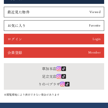
最近見た物件
Viewed
お気に入り
Favorite
ログイン
Login
会員登録
Member
草加本店
足立支店
りのべプラザ
※閲覧環境により表示できない場合があります