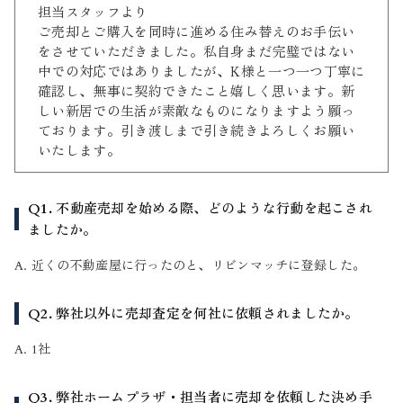
担当スタッフより
ご売却とご購入を同時に進める住み替えのお手伝い
をさせていただきました。私自身まだ完璧ではない
中での対応ではありましたが、K様と一つ一つ丁寧に
確認し、無事に契約できたこと嬉しく思います。新
しい新居での生活が素敵なものになりますよう願っ
ております。引き渡しまで引き続きよろしくお願い
いたします。
Q1. 不動産売却を始める際、どのような行動を起こされ
ましたか。
A. 近くの不動産屋に行ったのと、リビンマッチに登録した。
Q2. 弊社以外に売却査定を何社に依頼されましたか。
A. 1社
Q3. 弊社ホームプラザ・担当者に売却を依頼した決め手