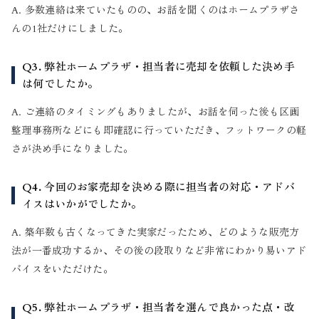
A. 多数連絡は来ていたものの、お話を聞くのはホームプラザさ
んの1社だけにしました。
Q3. 弊社ホームプラザ・担当者に売却を依頼した決め手
は何でしたか。
A. ご連絡のタイミングもありましたが、お話を伺った後も区画
整理事務所などにも即確認に行っていただき、フットワークの軽
さが決め手になりました。
Q4. 今回のお家売却を決める際に担当者の対応・アドバ
イスはいかがでしたか。
A. 築年数も古くなってきた実家だったため、どのような販売方
法が一番成功するか、その後の段取りなど非常にわかり易いアド
バイスをいただけた。
Q5. 弊社ホームプラザ・担当者を選んで良かった点・改