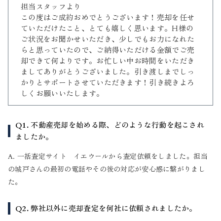
担当スタッフより
この度はご成約おめでとうございます！売却を任せ
ていただけたこと、とても嬉しく思います。H様の
ご状況をお聞かせいただき、少しでもお力になれた
らと思っていたので、ご納得いただける金額でご売
却できて何よりです。お忙しい中お時間をいただき
ましてありがとうございました。引き渡しまでしっ
かりとサポートさせていただきます！引き続きよろ
しくお願いいたします。
Q1. 不動産売却を始める際、どのような行動を起こされ
ましたか。
A. 一括査定サイト イエウールから査定依頼をしました。担当
の城戸さんの最初の電話やその後の対応が安心感に繋がりまし
た。
Q2. 弊社以外に売却査定を何社に依頼されましたか。