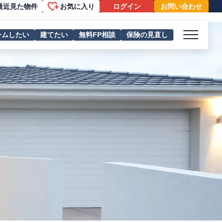
最近見た物件
お気に入り
ログイン
お問い合わせ
ームしたい
建てたい
無料FP相談
保険の見直し
メニュー