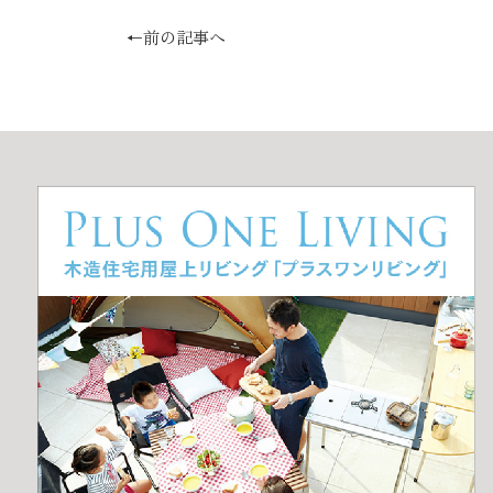
←前の記事へ