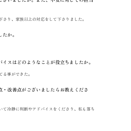
かございましたか。また、不安に対しての担当
て下さり、家族以上の対応をして下さりました。
したか。
ドバイスはどのようなことが役立ちましたか。
立てる事ができた。
た点・改善点がございましたらお教えくださ
引いて冷静に判断やアドバイスをくださり、私も落ち