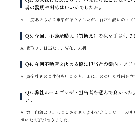
Q2. お家探しにあたって、不安だったことは何
者の説明や対応はいかがでしたか。
A. 一度あきらめる事案がありましたが、再び相談にのっ
Q3. 今回、不動産購入（買換え）の決め手は何で
A. 間取り、日当たり、安価、人柄
Q4. 今回不動産を決める際に担当者の案内・ア
A. 資金計画の具体例をいただき、地に足のついた計画を
Q5. 弊社ホームプラザ・担当者を選んで良かっ
い。
A. 第一印象より、しつこさが無く安心できました。一歩
着いた判断ができました。