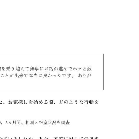
難を乗り越えて無事にお話が進んでホッと致
ることが出来て本当に良かったです。 ありが
また、お家探しを始める際、どのような行動を
2，3カ月間、相場と空室状況を調査