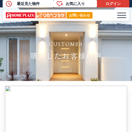
最近見た物件
お気に入り
ログイン
購入したお客様の声
メニ
お問い合わせ
CUSTOMER
購入したお客様の声