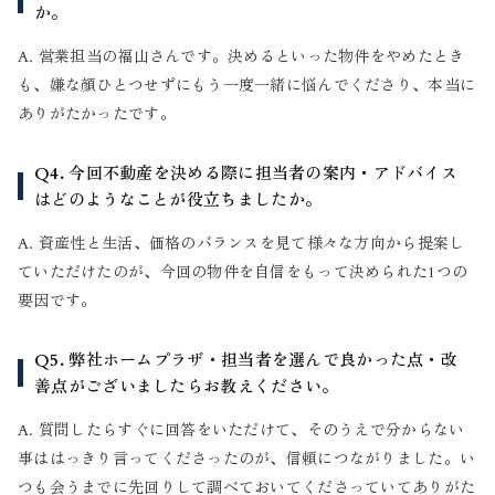
か。
A. 営業担当の福山さんです。決めるといった物件をやめたとき
も、嫌な顔ひとつせずにもう一度一緒に悩んでくださり、本当に
ありがたかったです。
Q4. 今回不動産を決める際に担当者の案内・アドバイス
はどのようなことが役立ちましたか。
A. 資産性と生活、価格のバランスを見て様々な方向から提案し
ていただけたのが、今回の物件を自信をもって決められた1つの
要因です。
Q5. 弊社ホームプラザ・担当者を選んで良かった点・改
善点がございましたらお教えください。
A. 質問したらすぐに回答をいただけて、そのうえで分からない
事ははっきり言ってくださったのが、信頼につながりました。い
つも会うまでに先回りして調べておいてくださっていてありがた