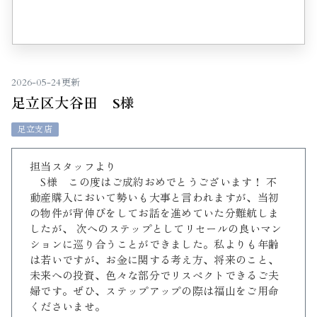
2026-05-24更新
足立区大谷田 S様
足立支店
担当スタッフより
S様 この度はご成約おめでとうございます！ 不
動産購入において勢いも大事と言われますが、当初
の物件が背伸びをしてお話を進めていた分難航しま
したが、 次へのステップとしてリセールの良いマン
ションに巡り合うことができました。私よりも年齢
は若いですが、お金に関する考え方、将来のこと、
未来への投資、色々な部分でリスペクトできるご夫
婦です。ぜひ、ステップアップの際は福山をご用命
くださいませ。